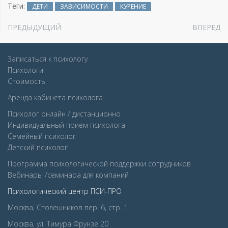
Теги:
ДЕТИ
ЗАВИСИМОСТИ
КУРЕНИЕ
ПРЕДЫДУЩИЙ
ВПЕРЕД
Записаться к психологу
Психологи
Стоимость
Аренда кабинета психолога
Психолог онлайн / дистанционно
Индивидуальный прием психолога
Семейный психолог
Детcкий психолог
Программа психологической поддержки сотрудников
Вебинары /семинара для компаний
Психологический центр ПСИ-ПРО
Москва, Столешников пер. 6, стр. 1
Москва, ул. Тимура Фрунзе 20