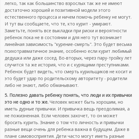
легко, так как большинство взрослых так же не имеют
достаточно хорошей и позитивной модели этого
естественного процесса и ничем помочь ребенку не могут.
И тут вы сообщаете, что те, кто курит - умирают.
Заметьте, понять все выкладки при риски и вероятности
ребенок пока не в состоянии и для него тут возникает
линейная зависимость "курение-смерть". Это будет весьма
психотравматичное знание, особенно если курит любимый
дедушка или даже сосед. Во-вторых, через пару-тройку лет
случится та же история, что и с курящими преступниками.
Ребенок будет видеть, что смерть курильщиков не косит и
это будет удар по родительскому авторитету - родители
либо не знают, либо обманывают.
5. Полезно давать ребенку понять, что люди и их привычки
это не одно и то же.
Человек может быть хорошим, но
иметь дурные привычки. И привычка вещь преодолимая, а
не пожизненная. Если человек захочет, то он может
бросить курить. Знание о том что личность и привычки
разные вещи очень для ребенка важна в будущем. Даже в
плане самовосприятия. Дети часто могут иметь разные