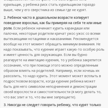
курильщик, у ребенка риск стать курильщиком гораздо
выше, чем у его сверстника из семьи где не курят.
2. Ребенок часто в дошкольном возрасте копирует
поведение взрослых, как бы примеряя на себя те или иные
роли.
Если ребенок начинает курить карандаши или
палочки, некоторые родители кричат ужос-ужос со всеми
вытекающими нотациями и наказаниями. Рекомендуется
вообще на этот момент обращать минимум внимания. Не
надо показывать, что курение играет какую-то особую роль
и имеет ценность для окружающих. Если вы бурно
реагируете на имитацию курения, то у ребенка закрепится
осознание, что при помощи этого можно определенным
образом влиять на родителей. Например, если хочешь их
разозлить, то надо курить. Этот момент может всплыть в
подростковом возрасте, когда курение ребенка может
быть для него символом неподчинения и демонстрации
своей взрослости и самостоятельности (я могу делать то,
что вас злит и то, что вы мне запрещаете).
3. Никогда не следует говорить ребенку, что курят только