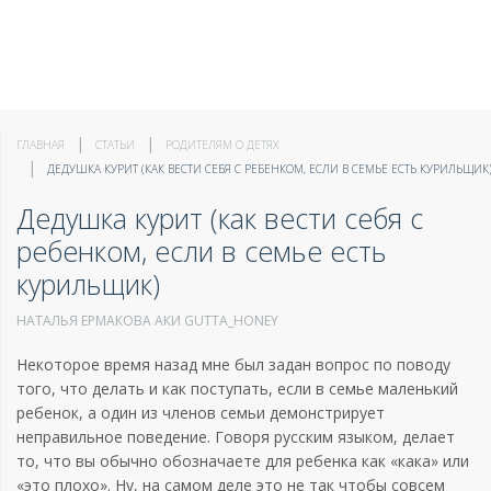
ГЛАВНАЯ
СТАТЬИ
РОДИТЕЛЯМ О ДЕТЯХ
ДЕДУШКА КУРИТ (КАК ВЕСТИ СЕБЯ С РЕБЕНКОМ, ЕСЛИ В СЕМЬЕ ЕСТЬ КУРИЛЬЩИК
Дедушка курит (как вести себя с
ребенком, если в семье есть
курильщик)
НАТАЛЬЯ ЕРМАКОВА АКИ GUTTA_HONEY
Некоторое время назад мне был задан вопрос по поводу
того, что делать и как поступать, если в семье маленький
ребенок, а один из членов семьи демонстрирует
неправильное поведение. Говоря русским языком, делает
то, что вы обычно обозначаете для ребенка как «кака» или
«это плохо». Ну, на самом деле это не так чтобы совсем