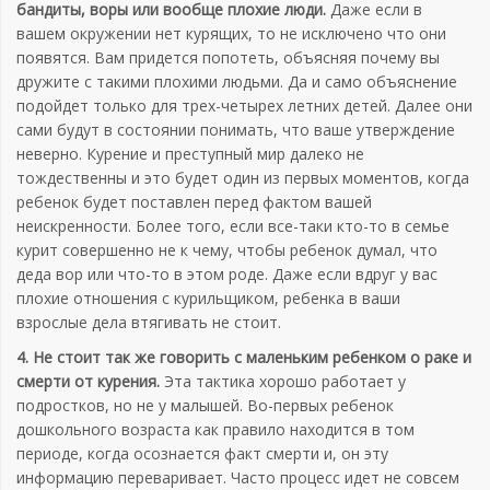
бандиты, воры или вообще плохие люди.
Даже если в
вашем окружении нет курящих, то не исключено что они
появятся. Вам придется попотеть, объясняя почему вы
дружите с такими плохими людьми. Да и само объяснение
подойдет только для трех-четырех летних детей. Далее они
сами будут в состоянии понимать, что ваше утверждение
неверно. Курение и преступный мир далеко не
тождественны и это будет один из первых моментов, когда
ребенок будет поставлен перед фактом вашей
неискренности. Более того, если все-таки кто-то в семье
курит совершенно не к чему, чтобы ребенок думал, что
деда вор или что-то в этом роде. Даже если вдруг у вас
плохие отношения с курильщиком, ребенка в ваши
взрослые дела втягивать не стоит.
4. Не стоит так же говорить с маленьким ребенком о раке и
смерти от курения.
Эта тактика хорошо работает у
подростков, но не у малышей. Во-первых ребенок
дошкольного возраста как правило находится в том
периоде, когда осознается факт смерти и, он эту
информацию переваривает. Часто процесс идет не совсем