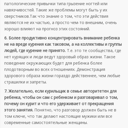
патологические привычки типа грызение ногтей или
навязчивостей. Такие же проблемы могут быть у их
сверстников.Так что знание о том, что эти действия
являются не их частью, а просто чем-то внешним, очень
хорошо влияют на прогноз этих состояний.
6. Более продуктивно концентрировать внимание ребенка
не на вреде курения как таковом, а на коллективы и группы
людей, где курение не принято.
Т.е. это те сообщества, где
нет курящих и люди ведут здоровый образ жизни. Такое
поведение окружающих будет для ребенка более
плодотворным во всех отношениях. Демонстрация
здорового образа жизни гораздо действеннее, чем любые
страшилки и запреты.
7. Желательно, если курильщик в семье авторитетен для
ребенка, чтобы он сам с ребенком и разговаривал о том,
почему он курит и что его удерживает от прекращения
этого занятия.
Понятно, что разговор должен быть не в
том ключе, что так делают настоящие мужики или все
современные самостоятельные женщины.