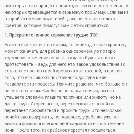
некоторых этот процесс происходит легко и естественно, у
некоторых превращается в серьезную проблему. Если вы из
второй категории родителей, дальше есть несколько
советов, которые помогут Вам с этим справиться.
1. Прекратите ночное кормление грудью (ГВ).
Если он все еще ест по ночам, то переход в свою кроватку
может означать для ребенка одновременную потерю
кормления в течение ночи. И тогда он будет активно
протестовать – ведь для него это такое удовольствие! То
есть он не против своей кроватки как таковой, а против
того, что его лишают постоянного доступа к еде.
Разделите эти процессы. Примите решение, что больше он
не есть по ночам. Как бы он не плакал ночью, вы его
утешаете словами, гладите по спинке или животу, но не
даете грудь. Скорее всего, через несколько ночей он
перестанет просыпаться и просить грудь. Эти несколько
ночей надо выдержать, но поверьте, у ребенка уже нет
никакой физиологической необходимости есть в течение
ночи. После того, как ребенок перестал просыпаться