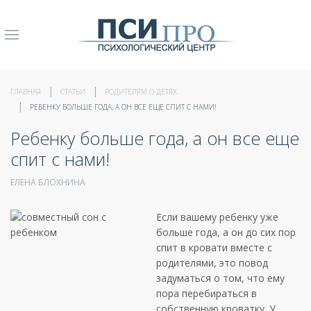
ГЛАВНАЯ
СТАТЬИ
РОДИТЕЛЯМ О ДЕТЯХ
РЕБЕНКУ БОЛЬШЕ ГОДА, А ОН ВСЕ ЕЩЕ СПИТ С НАМИ!
Ребенку больше года, а он все еще
спит с нами!
ЕЛЕНА БЛОХНИНА
Если вашему ребенку уже
больше года, а он до сих пор
спит в кровати вместе с
родителями, это повод
задуматься о том, что ему
пора перебираться в
собственную кроватку. У