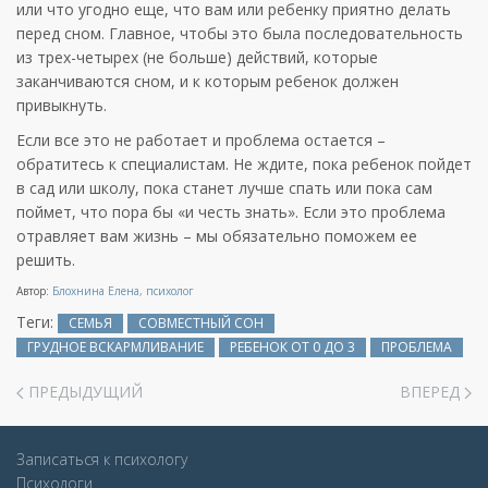
или что угодно еще, что вам или ребенку приятно делать
перед сном. Главное, чтобы это была последовательность
из трех-четырех (не больше) действий, которые
заканчиваются сном, и к которым ребенок должен
привыкнуть.
Если все это не работает и проблема остается –
обратитесь к специалистам. Не ждите, пока ребенок пойдет
в сад или школу, пока станет лучше спать или пока сам
поймет, что пора бы «и честь знать». Если это проблема
отравляет вам жизнь – мы обязательно поможем ее
решить.
Автор:
Блохнина Елена, психолог
Теги:
СЕМЬЯ
СОВМЕСТНЫЙ СОН
ГРУДНОЕ ВСКАРМЛИВАНИЕ
РЕБЕНОК ОТ 0 ДО 3
ПРОБЛЕМА
ПРЕДЫДУЩИЙ
ВПЕРЕД
Записаться к психологу
Психологи