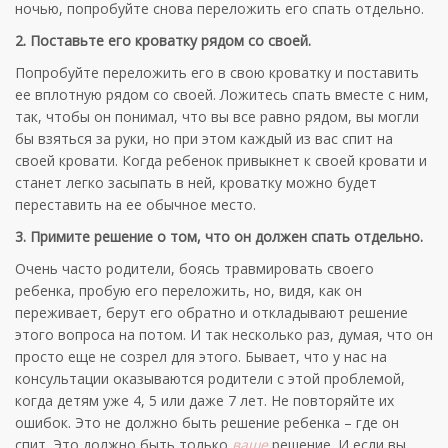
ночью, попробуйте снова переложить его спать отдельно.
2. Поставьте его кроватку рядом со своей.
Попробуйте переложить его в свою кроватку и поставить
ее вплотную рядом со своей. Ложитесь спать вместе с ним,
так, чтобы он понимал, что вы все равно рядом, вы могли
бы взяться за руки, но при этом каждый из вас спит на
своей кровати. Когда ребенок привыкнет к своей кровати и
станет легко засыпать в ней, кроватку можно будет
переставить на ее обычное место.
3. Примите решение о том, что он должен спать отдельно.
Очень часто родители, боясь травмировать своего
ребенка, пробую его переложить, но, видя, как он
переживает, берут его обратно и откладывают решение
этого вопроса на потом. И так несколько раз, думая, что он
просто еще не созрел для этого. Бывает, что у нас на
консультации оказываются родители с этой проблемой,
когда детям уже 4, 5 или даже 7 лет. Не повторяйте их
ошибок. Это не должно быть решение ребенка – где он
спит. Это должно быть только
ваше
решение. И если вы