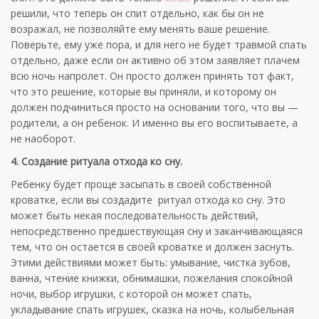
решили, что теперь он спит отдельно, как бы он не
возражал, не позволяйте ему менять ваше решение.
Поверьте, ему уже пора, и для него не будет травмой спать
отдельно, даже если он активно об этом заявляет плачем
всю ночь напролет. Он просто должен принять тот факт,
что это решение, которые вы приняли, и которому он
должен подчиниться просто на основании того, что вы —
родители, а он ребенок. И именно вы его воспитываете, а
не наоборот.
4. Создание ритуала отхода ко сну.
Ребенку будет проще засыпать в своей собственной
кроватке, если вы создадите ритуал отхода ко сну. Это
может быть некая последовательность действий,
непосредственно предшествующая сну и заканчивающаяся
тем, что он остается в своей кроватке и должен заснуть.
Этими действиями может быть: умывание, чистка зубов,
ванна, чтение книжки, обнимашки, пожелания спокойной
ночи, выбор игрушки, с которой он может спать,
укладывание спать игрушек, сказка на ночь, колыбельная