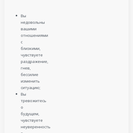
ВАМ,
ЕСЛИ:
Вы
недовольны
вашими
отношениями
с
близкими,
чувствуете
раздражение,
гнев,
бессилие
изменить
ситуацию;
Вы
тревожитесь
о
будущем,
чувствуете
неуверенность