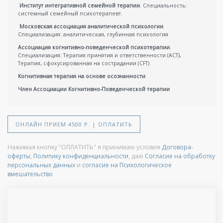
Институт интегративной семейной терапии
. Специальность:
системный семейный психотерапевт.
Московская ассоциация аналитической психологии
.
Специализация: аналитическая, глубинная психология
Ассоциация когнитивно-поведенческой психотерапии
.
Специализация: Терапия принятия и ответственности (АСТ),
Терапия, сфокусированная на сострадании (CFT)
Когнитивная терапия на основе осознанности
Член Ассоциации Когнитивно-Поведенческой терапии
ОНЛАЙН ПРИЕМ 4500 Р. | ОПЛАТИТЬ
Нажимая кнопку "ОПЛАТИТЬ" я принимаю условия
Договора-
оферты
,
Политику конфиденциальности
, даю
Согласие на обработку
персональных данных
и
согласие на Психологическое
вмешательство
Я МОГУ
ПОМОЧЬ