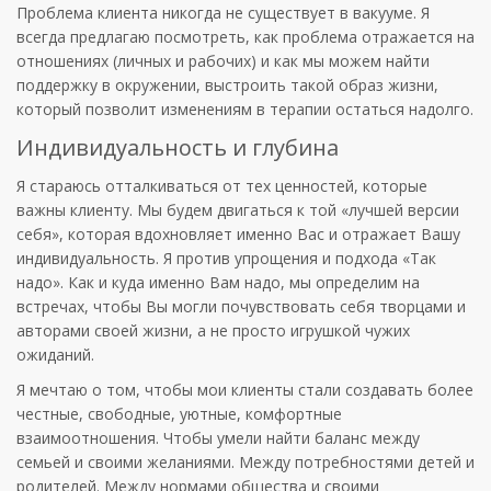
Проблема клиента никогда не существует в вакууме. Я
всегда предлагаю посмотреть, как проблема отражается на
отношениях (личных и рабочих) и как мы можем найти
поддержку в окружении, выстроить такой образ жизни,
который позволит изменениям в терапии остаться надолго.
Индивидуальность и глубина
Я стараюсь отталкиваться от тех ценностей, которые
важны клиенту. Мы будем двигаться к той «лучшей версии
себя», которая вдохновляет именно Вас и отражает Вашу
индивидуальность. Я против упрощения и подхода «Так
надо». Как и куда именно Вам надо, мы определим на
встречах, чтобы Вы могли почувствовать себя творцами и
авторами своей жизни, а не просто игрушкой чужих
ожиданий.
Я мечтаю о том, чтобы мои клиенты стали создавать более
честные, свободные, уютные, комфортные
взаимоотношения. Чтобы умели найти баланс между
семьей и своими желаниями. Между потребностями детей и
родителей. Между нормами общества и своими