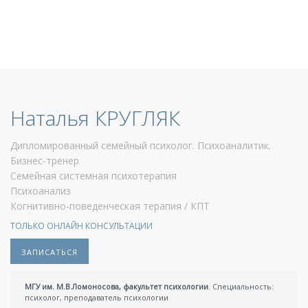
Наталья КРУГЛЯК
Дипломированный семейный психолог. Психоаналитик.
Бизнес-тренер
Семейная системная психотерапия
Психоанализ
Когнитивно-поведенческая терапия / КПТ
ТОЛЬКО ОНЛАЙН КОНСУЛЬТАЦИИ
ЗАПИСАТЬСЯ
МГУ им. М.В.Ломоносова, факультет психологии
. Специальность:
психолог, преподаватель психологии