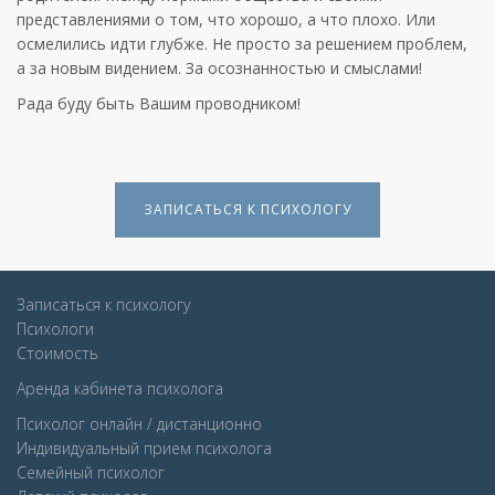
представлениями о том, что хорошо, а что плохо. Или
осмелились идти глубже. Не просто за решением проблем,
а за новым видением. За осознанностью и смыслами!
Рада буду быть Вашим проводником!
ЗАПИСАТЬСЯ К ПСИХОЛОГУ
Записаться к психологу
Психологи
Стоимость
Аренда кабинета психолога
Психолог онлайн / дистанционно
Индивидуальный прием психолога
Семейный психолог