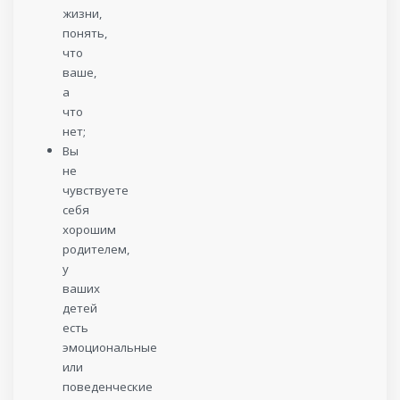
жизни,
понять,
что
ваше,
а
что
нет;
Вы
не
чувствуете
себя
хорошим
родителем,
у
ваших
детей
есть
эмоциональные
или
поведенческие