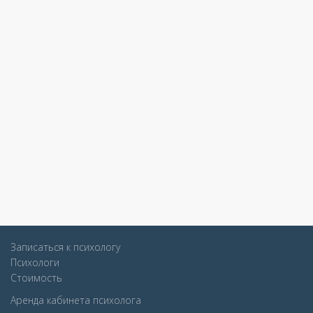
Записаться к психологу
Психологи
Стоимость
Аренда кабинета психолога