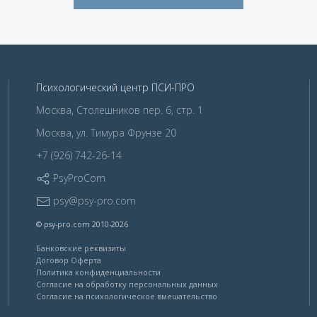
Психологический центр ПСИ-ПРО
Москва, Столешников пер. 6, стр. 1
Москва, ул. Тимура Фрунзе 20
+7 (926) 742-26-14
PsyProCom
psy@psy-pro.com
© psy-pro.com 2010-2026
Банковские реквизиты
Договор Оферта
Политика конфиденциальности
Согласие на обработку персональных данных
Согласие на психологическое вмешательство