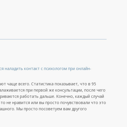
я наладить контакт с психологом при онлайн-
ют чаще всего. Статистика показывает, что в 95
алаживается при первой же консультации, после чего
ариваются работать дальше. Конечно, каждый случай
-то не нравится или вы просто почувствовали что это
рашного. Мы просто посоветуем вам другого