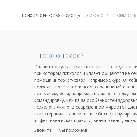
ПСИХОЛОГА
ОНЛАЙН
ПСИХОЛОГИЧЕСКАЯ ПОМОЩЬ
ПСИХОЛОГИ
СТОИМОСТЬ
ДИСТАНЦИОННО
Что это такое?
Онлайн-консультация психолога — это дистанц
при котором психолог и клиент общаются не очн
помощи интернет-связи, например Skype. Онлай
подходит практически всем, ограничений очень 
незаменим, если, например, вы живете в другом 
командировку, или из-за особенностей здоровь
психолога лично. В современном мире этот ди
психотерапии становится все более популярным
эффективен и, как правило, значительно дешевл
Звоните — мы поможем!