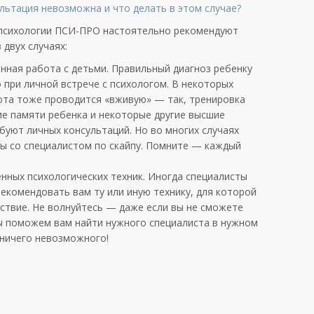
льтация невозможна и что делать в этом случае?
 психологии ПСИ-ПРО настоятельно рекомендуют
 двух случаях:
нная работа с детьми. Правильный диагноз ребенку
 при личной встрече с психологом. В некоторых
ота тоже проводится «вживую» — так, тренировка
ие памяти ребенка и некоторые другие высшие
буют личных консультаций. Но во многих случаях
ы со специалистом по скайпу. Помните — каждый
нных психологических техник. Иногда специалисты
екомендовать вам ту или иную технику, для которой
ствие. Не волнуйтесь — даже если вы не сможете
мы поможем вам найти нужного специалиста в нужном
 ничего невозможного!