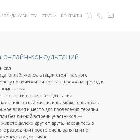
АРЕНДА КАБИНЕТА
СТАТЬИ
КОНТАКТЫ
 онлайн-консультаций
и сил
да: онлайн-консультации стоят намного
ологу не приходится тратить время на проезд и
у помещения
ство: наши онлайн-консультации
под стиль вашей жизни, и вы можете выбрать
обное время и место для проведения терапии
ии без личной встречи участников
—
 живете далеко друг от друга, находитесь в
те развод или просто очень заняты и не
а консультацию лично.