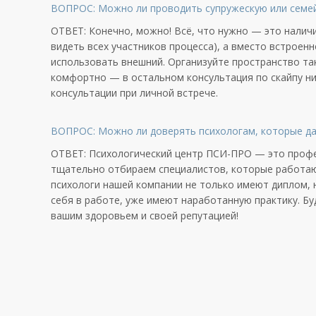
ВОПРОС: Можно ли проводить супружескую или семе
ОТВЕТ: Конечно, можно! Всё, что нужно — это налич
видеть всех участников процесса), а вместо встроен
использовать внешний. Организуйте пространство та
комфортно — в остальном консультация по скайпу ни
консультации при личной встрече.
ВОПРОС: Можно ли доверять психологам, которые да
ОТВЕТ: Психологический центр ПСИ-ПРО — это профе
тщательно отбираем специалистов, которые работают
психологи нашей компании не только имеют диплом, 
себя в работе, уже имеют наработанную практику. Б
вашим здоровьем и своей репутацией!