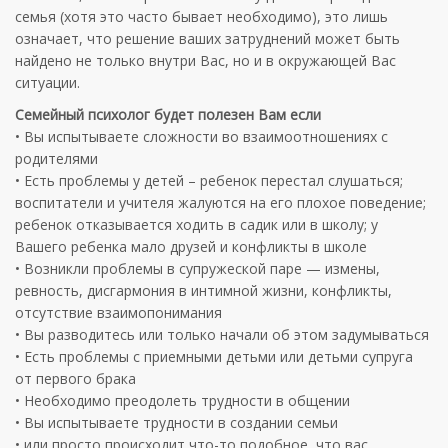
семья (хотя это часто бывает необходимо), это лишь
означает, что решение ваших затруднений может быть
найдено не только внутри Вас, но и в окружающей Вас
ситуации.
Семейный психолог будет полезен Вам если
• Вы испытываете сложности во взаимоотношениях с
родителями
• Есть проблемы у детей – ребенок перестал слушаться;
воспитатели и учителя жалуются на его плохое поведение;
ребенок отказывается ходить в садик или в школу; у
Вашего ребенка мало друзей и конфликты в школе
• Возникли проблемы в супружеской паре — измены,
ревность, дисгармония в интимной жизни, конфликты,
отсутствие взаимопонимания
• Вы разводитесь или только начали об этом задумываться
• Есть проблемы с приемными детьми или детьми супруга
от первого брака
• Необходимо преодолеть трудности в общении
• Вы испытываете трудности в создании семьи
• или просто происходит что-то подобное, что вас