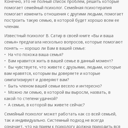
Конечно, это не полный список проблем, решить которые
помогает семейный психолог. Семейная психотерапия
помогает изменить отношения с другими людьми, помогает
построить такую семью, в которой будет хорошо всем ее
членам.
Известный психолог В. Сатир в своей книге «Вы и ваша
семья» предлагала несколько вопросов, которые помогают
понять — хорошо ли Вам в вашей семье:
• На что похожа ваша семья?
• Вам нравится жить в вашей семье в данный момент?
• Вы чувствуете, что живете с друзьями, людьми, которые
вам нравятся, которым вы доверяете и которые
симпатизируют и доверяют вам?
• Быть членом вашей семьи весело и интересно?
• Можно ли семью, в которой вы выросли, назвать, в
какой-то степени удачной?
• А семью, в которой вы живете сейчас?
Семейный психолог может работать как со всей семьей,
так и индивидуально. Системный подход не всегда
означает, что на прием к психологу должна приходить вся