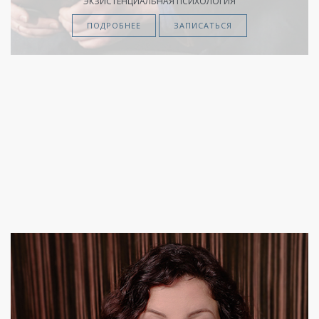
ЭКЗИСТЕНЦИАЛЬНАЯ ПСИХОЛОГИЯ
ПОДРОБНЕЕ
ЗАПИСАТЬСЯ
Вера
Ясная
СЕМЕЙНЫЙ
ПСИХОЛОГ
ГЕШТАЛЬТ
ТЕРАПИЯ
ПОДРОБНЕЕ
ЗАПИСАТЬСЯ