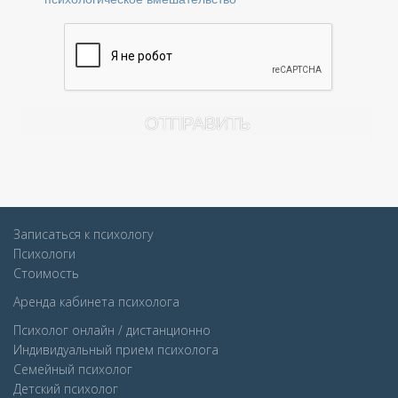
Записаться к психологу
Психологи
Стоимость
Аренда кабинета психолога
Психолог онлайн / дистанционно
Индивидуальный прием психолога
Семейный психолог
Детcкий психолог