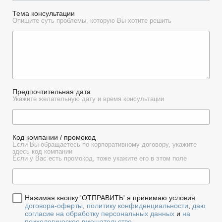
Тема консультации
Опишите суть проблемы, которую Вы хотите решить
Предпочтительная дата
Укажите желательную дату и время консультации
Код компании / промокод
Если Вы обращаетесь по корпоративному договору, укажите
здесь код компании
Если у Вас есть промокод, тоже укажите его в этом поле
Нажимая кнопку 'ОТПРАВИТЬ' я принимаю условия
договора-оферты
,
политику конфиденциальности
,
даю
согласие на обработку персональных данных
и
на
психологическое вмешательство