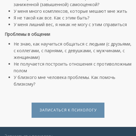
заниженной (завышенной) самооценкой?
У меня много комплексов, которые мешают мне жить
Я не такой как все. Как с этим быть?
У меня лишний вес, я никак не могу с этим справиться
Проблемы в общении
Не знаю, как научиться общаться с людьми (с друзьями,
с коллегами, с парнями, с девушками, с мужчинами, с
женщинами)
Не получается построить отношения с противоложным
полом
У близкого мне человека проблемы. Как помочь
близкому?
ЗАПИСАТЬСЯ К ПСИХОЛОГУ