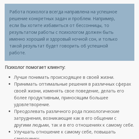
Работа психолога всегда направлена на успешное
решение конкретных задач и проблем. Например,
если Вы хотите избавиться от бессонницы, то
результатом работы с психологом должен быть
именно хороший и здоровый ночной сон, и только
такой результат будет говорить об успешной
работе.
Психолог помогает клиенту:
Лучше понимать происходящее в своей жизни.
Принимать оптимальные решения в различных сферах
своей жизни, изменять свое поведение, делать его
более продуктивным, приносящим большее
удовлетворение.
Преодолевать различного рода психологические
затруднения, возникающие как в его общении с
другими людьми, так и в его отношениях к самому себе.
Улучшать отношение к самому себе, повышать
самооценку.