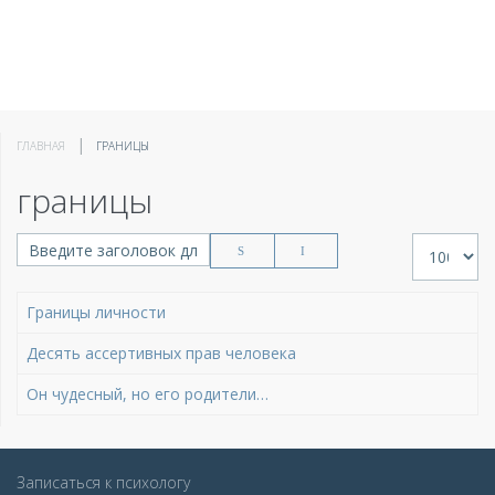
ГЛАВНАЯ
ГРАНИЦЫ
границы
Введите заголовок для поиска...
Кол-во стр
Границы личности
Десять ассертивных прав человека
Он чудесный, но его родители…
Записаться к психологу