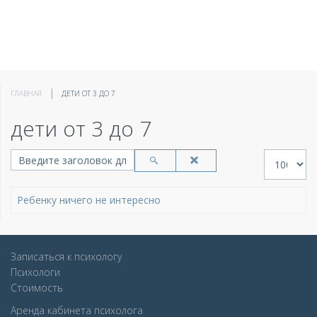
ГЛАВНАЯ
ДЕТИ ОТ 3 ДО 7
дети от 3 до 7
Введите заголовок для поиска...
Кол-во стр
Ребенку ничего не интересно
Записаться к психологу
Психологи
Стоимость
Аренда кабинета психолога