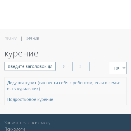
ГЛАВНАЯ
КУРЕНИЕ
курение
Введите заголовок для поиска...
Кол-во стр
Дедушка курит (как вести себя с ребенком, если в семье
есть курильщик)
Подростковое курение
Записаться к психологу
Психологи