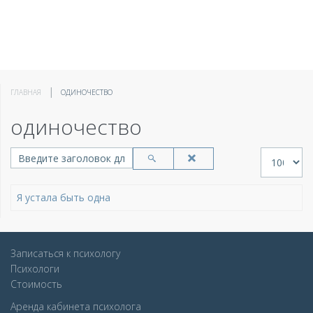
ГЛАВНАЯ
ОДИНОЧЕСТВО
одиночество
Введите заголовок для поиска...
Кол-во стр
Я устала быть одна
Записаться к психологу
Психологи
Стоимость
Аренда кабинета психолога