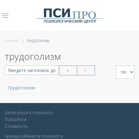
ГЛАВНАЯ
ТРУДОГОЛИЗМ
трудоголизм
Введите заголовок для поиска...
Кол-во стр
Трудоголизм
Записаться к психологу
Психологи
Стоимость
Аренда кабинета психолога