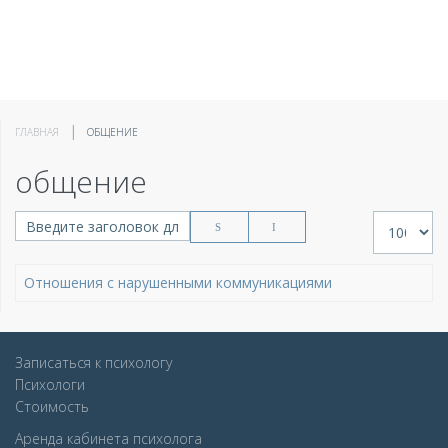
ГЛАВНАЯ
ОБЩЕНИЕ
общение
Введите заголовок для поиска...
Кол-во стр
Отношения с нарушенными коммуникациями
Записаться к психологу
Психологи
Стоимость
Аренда кабинета психолога