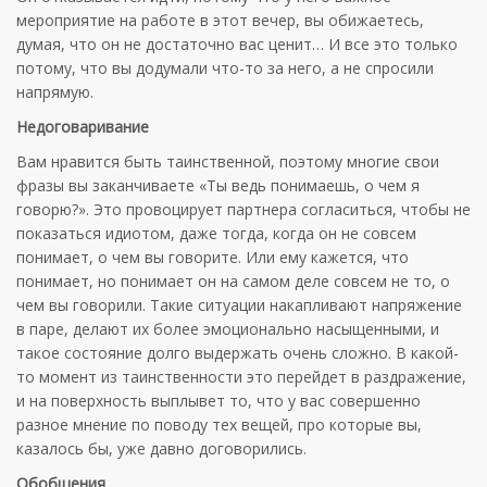
мероприятие на работе в этот вечер, вы обижаетесь,
думая, что он не достаточно вас ценит… И все это только
потому, что вы додумали что-то за него, а не спросили
напрямую.
Недоговаривание
Вам нравится быть таинственной, поэтому многие свои
фразы вы заканчиваете «Ты ведь понимаешь, о чем я
говорю?». Это провоцирует партнера согласиться, чтобы не
показаться идиотом, даже тогда, когда он не совсем
понимает, о чем вы говорите. Или ему кажется, что
понимает, но понимает он на самом деле совсем не то, о
чем вы говорили. Такие ситуации накапливают напряжение
в паре, делают их более эмоционально насыщенными, и
такое состояние долго выдержать очень сложно. В какой-
то момент из таинственности это перейдет в раздражение,
и на поверхность выплывет то, что у вас совершенно
разное мнение по поводу тех вещей, про которые вы,
казалось бы, уже давно договорились.
Обобщения