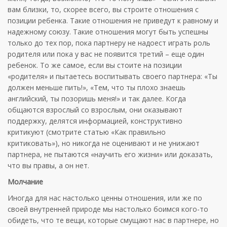
вам близки, то, скорее всего, вы строите отношения с
позиции ребенка. Такие отношения не приведут к равному и
надежному союзу. Такие отношения могут быть успешны
только до тех пор, пока партнеру не надоест играть роль
родителя или пока у вас не появится третий – еще один
ребенок. То же самое, если вы стоите на позиции
«родителя» и пытаетесь воспитывать своего партнера: «Ты
должен меньше пить!», «Тем, что ты плохо знаешь
английский, ты позоришь меня!» и так далее. Когда
общаются взрослый со взрослым, они оказывают
поддержку, делятся информацией, конструктивно
критикуют (смотрите статью «Как правильно
критиковать»), но никогда не оценивают и не унижают
партнера, не пытаются «научить его жизни» или доказать,
что вы правы, а он нет.
Молчание
Иногда для нас настолько ценны отношения, или же по
своей внутренней природе мы настолько боимся кого-то
обидеть, что те вещи, которые смущают нас в партнере, но