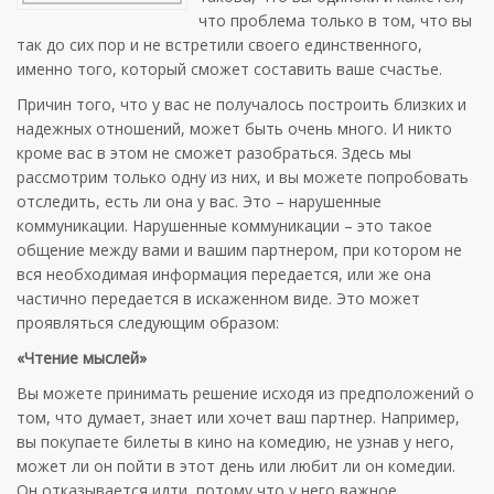
что проблема только в том, что вы
так до сих пор и не встретили своего единственного,
именно того, который сможет составить ваше счастье.
Причин того, что у вас не получалось построить близких и
надежных отношений, может быть очень много. И никто
кроме вас в этом не сможет разобраться. Здесь мы
рассмотрим только одну из них, и вы можете попробовать
отследить, есть ли она у вас. Это – нарушенные
коммуникации. Нарушенные коммуникации – это такое
общение между вами и вашим партнером, при котором не
вся необходимая информация передается, или же она
частично передается в искаженном виде. Это может
проявляться следующим образом:
«Чтение мыслей»
Вы можете принимать решение исходя из предположений о
том, что думает, знает или хочет ваш партнер. Например,
вы покупаете билеты в кино на комедию, не узнав у него,
может ли он пойти в этот день или любит ли он комедии.
Он отказывается идти, потому что у него важное