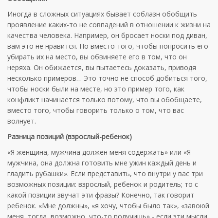
Иногда в сложных ситуациях бывает соблазн обобщить
проявление каких-то не совпадений в отношении к жизни на
качества человека. Например, он бросает носки под диван,
вам это не нравится. Но вместо того, чтобы попросить его
убирать их на место, вы обвиняете его в том, что он
неряха. Он обижается, вы пытаетесь доказать, приводя
несколько примеров… Это точно не способ добиться того,
чтобы носки были на месте, но это пример того, как
конфликт начинается только потому, что вы обобщаете,
вместо того, чтобы говорить только о том, что вас
волнует.
Разница позиций (взрослый-ребенок)
«Я женщина, мужчина должен меня содержать» или «Я
мужчина, она должна готовить мне ужин каждый день и
гладить рубашки». Если представить, что внутри у вас три
возможных позиции: взрослый, ребенок и родитель; то с
какой позиции звучат эти фразы? Конечно, так говорит
ребенок. «Мне должны», «я хочу, чтобы было так», «завоюй
меня, тогда, возможно, что-то получишь» - если эти мысли