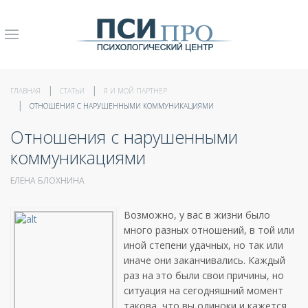
ГЛАВНАЯ
СТАТЬИ
Я И МОЙ ПАРТНЕР
ОТНОШЕНИЯ С НАРУШЕННЫМИ КОММУНИКАЦИЯМИ
Отношения с нарушенными
коммуникациями
ЕЛЕНА БЛОХНИНА
Возможно, у вас в жизни было
много разных отношений, в той или
иной степени удачных, но так или
иначе они заканчивались. Каждый
раз на это были свои причины, но
ситуация на сегодняшний момент
такова, что вы одиноки и кажется,