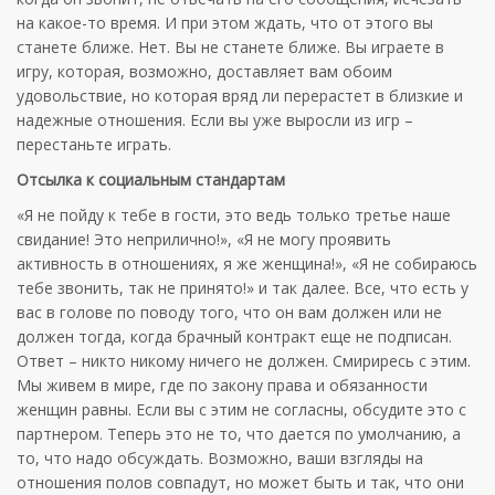
на какое-то время. И при этом ждать, что от этого вы
станете ближе. Нет. Вы не станете ближе. Вы играете в
игру, которая, возможно, доставляет вам обоим
удовольствие, но которая вряд ли перерастет в близкие и
надежные отношения. Если вы уже выросли из игр –
перестаньте играть.
Отсылка к социальным стандартам
«Я не пойду к тебе в гости, это ведь только третье наше
свидание! Это неприлично!», «Я не могу проявить
активность в отношениях, я же женщина!», «Я не собираюсь
тебе звонить, так не принято!» и так далее. Все, что есть у
вас в голове по поводу того, что он вам должен или не
должен тогда, когда брачный контракт еще не подписан.
Ответ – никто никому ничего не должен. Смириресь с этим.
Мы живем в мире, где по закону права и обязанности
женщин равны. Если вы с этим не согласны, обсудите это с
партнером. Теперь это не то, что дается по умолчанию, а
то, что надо обсуждать. Возможно, ваши взгляды на
отношения полов совпадут, но может быть и так, что они