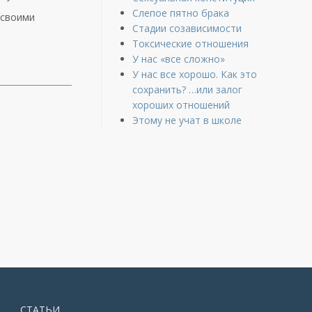
Слепое пятно брака
 своими
Стадии созависимости
Токсические отношения
У нас «все сложно»
У нас все хорошо. Как это
сохранить? …или залог
хороших отношений
Этому не учат в школе
СТАТЬИ