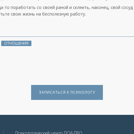
да-то поработать со своей раной и склеить, наконец, свой сосуд
атьте свою жизнь на бесполезную работу.
ОТНОШЕНИЯ
ЗАПИСАТЬСЯ К ПСИХОЛОГУ
Психологический центр ПСИ-ПРО