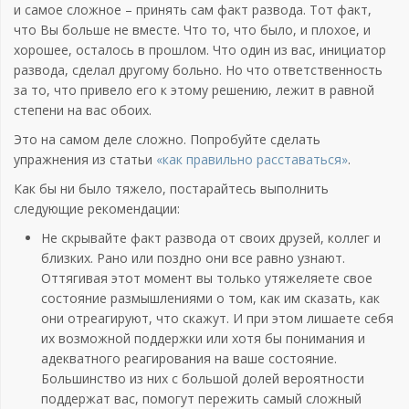
и самое сложное – принять сам факт развода. Тот факт,
что Вы больше не вместе. Что то, что было, и плохое, и
хорошее, осталось в прошлом. Что один из вас, инициатор
развода, сделал другому больно. Но что ответственность
за то, что привело его к этому решению, лежит в равной
степени на вас обоих.
Это на самом деле сложно. Попробуйте сделать
упражнения из статьи
«как правильно расставаться»
.
Как бы ни было тяжело, постарайтесь выполнить
следующие рекомендации:
Не скрывайте факт развода от своих друзей, коллег и
близких. Рано или поздно они все равно узнают.
Оттягивая этот момент вы только утяжеляете свое
состояние размышлениями о том, как им сказать, как
они отреагируют, что скажут. И при этом лишаете себя
их возможной поддержки или хотя бы понимания и
адекватного реагирования на ваше состояние.
Большинство из них с большой долей вероятности
поддержат вас, помогут пережить самый сложный