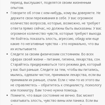
период, выслушают, поделятся своим жизненным
опытом.
Говорите об этом с кем-нибудь, кому вы доверяете. Не
держите свои переживания в себе. У вас огромное
количество вопросов, которые, возможно, не требуют
ответа прямо сейчас, но должны быть высказаны. У вас
огромное количество чувств, которые требуют выхода.
Не бойтесь показать злость, агрессию, обиду или еще
какие-то негативные чувства – это нормально, что вы
их испытываете.
Следите за своим физическим состоянием. Во всех
сферах своей жизни – питание, гигиена, лекарства, сон.
Старайтесь придерживаться того режима дня, который
у вас был раньше. Следите за тем, чтобы вы питались,
мылись, одевали чистое, принимали лекарства, если вы
принимали их раньше, спали. Если с чем-то из этого вы
не справляетесь – обратитесь к специалисту, психологу
или психиатру. Вам точно нужна помощь.
Помните, что ваше состояние не вечно. Вас может
охватывать злость, чувство вины или паника. Если вы