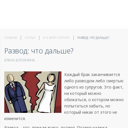
ГЛАВНАЯ
СТАТЬИ
Я И МОЙ ПАРТНЕР
РАЗВОД: ЧТО ДАЛЬШЕ?
Развод: что дальше?
ЕЛЕНА БЛОХНИНА
Каждый брак заканчивается
либо разводом либо смертью
одного из супругов. Это факт,
на который можно
обижаться, о котором можно
попытаться забыть, но
который никак от этого не
изменится.
Развод – это, прежде всего, потеря. Потеря надежд,