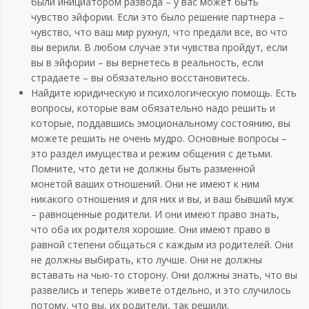
были инициатором развода – у вас может быть
чувство эйфории. Если это было решение партнера –
чувство, что ваш мир рухнул, что предали все, во что
вы верили. В любом случае эти чувства пройдут, если
вы в эйфории – вы вернетесь в реальность, если
страдаете – вы обязательно восстановитесь.
Найдите юридическую и психологическую помощь. Есть
вопросы, которые вам обязательно надо решить и
которые, поддавшись эмоциональному состоянию, вы
можете решить не очень мудро. Основные вопросы –
это раздел имущества и режим общения с детьми.
Помните, что дети не должны быть разменной
монетой ваших отношений. Они не имеют к ним
никакого отношения и для них и вы, и ваш бывший муж
– равноценные родители. И они имеют право знать,
что оба их родителя хорошие. Они имеют право в
равной степени общаться с каждым из родителей. Они
не должны выбирать, кто лучше. Они не должны
вставать на чью-то сторону. Они должны знать, что вы
развелись и теперь живете отдельно, и это случилось
потому, что вы, их родители, так решили.