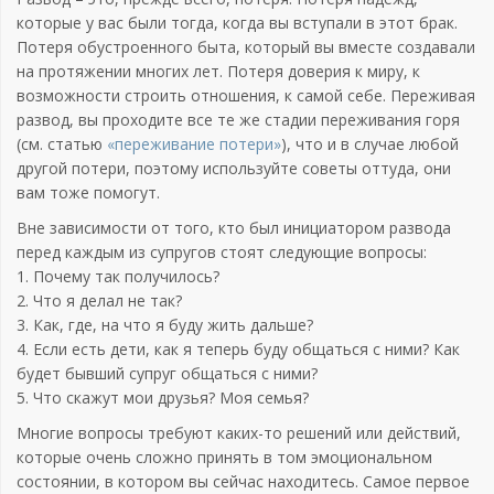
которые у вас были тогда, когда вы вступали в этот брак.
Потеря обустроенного быта, который вы вместе создавали
на протяжении многих лет. Потеря доверия к миру, к
возможности строить отношения, к самой себе. Переживая
развод, вы проходите все те же стадии переживания горя
(см. статью
«переживание потери»
), что и в случае любой
другой потери, поэтому используйте советы оттуда, они
вам тоже помогут.
Вне зависимости от того, кто был инициатором развода
перед каждым из супругов стоят следующие вопросы:
1. Почему так получилось?
2. Что я делал не так?
3. Как, где, на что я буду жить дальше?
4. Если есть дети, как я теперь буду общаться с ними? Как
будет бывший супруг общаться с ними?
5. Что скажут мои друзья? Моя семья?
Многие вопросы требуют каких-то решений или действий,
которые очень сложно принять в том эмоциональном
состоянии, в котором вы сейчас находитесь. Самое первое