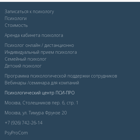
Записаться к психологу
Психологи
Стоимость
Аренда кабинета психолога
Психолог онлайн / дистанционно
Индивидуальный прием психолога
Семейный психолог
Детcкий психолог
Программа психологической поддержки сотрудников
Вебинары /семинара для компаний
Психологический центр ПСИ-ПРО
Москва, Столешников пер. 6, стр. 1
Москва, ул. Тимура Фрунзе 20
+7 (926) 742-26-14
PsyProCom