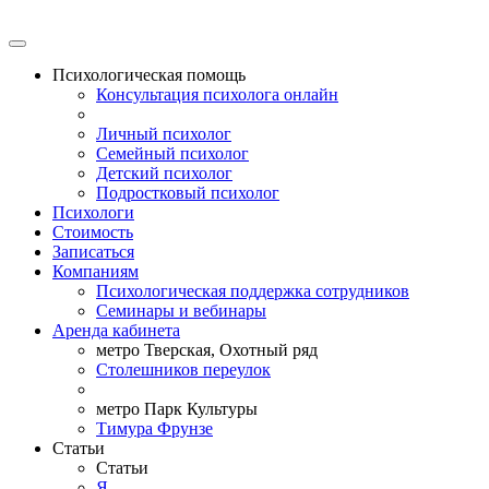
Психологическая помощь
Консультация психолога онлайн
Личный психолог
Семейный психолог
Детский психолог
Подростковый психолог
Психологи
Стоимость
Записаться
Компаниям
Психологическая поддержка сотрудников
Семинары и вебинары
Аренда кабинета
метро Тверская, Охотный ряд
Столешников переулок
метро Парк Культуры
Тимура Фрунзе
Статьи
Статьи
Я