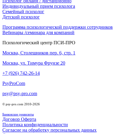
Психолог онлайн / дистанционно
Индивидуальный прием психолога
Семейный психолог
Детcкий психолог
Программа психологической поддержки сотрудников
Вебинары /семинара для компаний
Психологический центр ПСИ-ПРО
Москва, Столешников пер. 6, стр. 1
Москва, ул. Тимура Фрунзе 20
+7 (926) 742-26-14
PsyProCom
psy@psy-pro.com
© psy-pro.com 2010-2026
Банковские реквизиты
Договор Оферта
Политика конфиденциальности
Согласие на обработку персональных данных