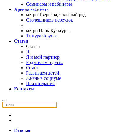
Семинары и вебинары
Аренда кабинета
метро Тверская, Охотный ряд
Столешников переулок
метро Парк Культуры
Тимура Фрунзе
Статьи
Статьи
Я
Я и мой партнер
Родителям о детях
Семья
Развиваем детей
Жизнь в социуме
Психотерапия
Контакты
Главная