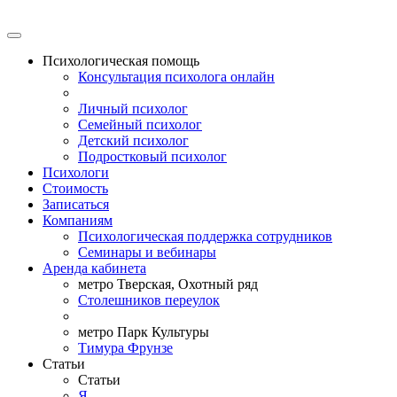
Психологическая помощь
Консультация психолога онлайн
Личный психолог
Семейный психолог
Детский психолог
Подростковый психолог
Психологи
Стоимость
Записаться
Компаниям
Психологическая поддержка сотрудников
Семинары и вебинары
Аренда кабинета
метро Тверская, Охотный ряд
Столешников переулок
метро Парк Культуры
Тимура Фрунзе
Статьи
Статьи
Я