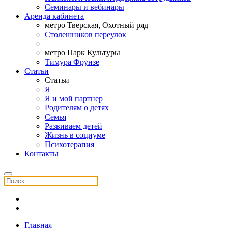
Семинары и вебинары
Аренда кабинета
метро Тверская, Охотный ряд
Столешников переулок
метро Парк Культуры
Тимура Фрунзе
Статьи
Статьи
Я
Я и мой партнер
Родителям о детях
Семья
Развиваем детей
Жизнь в социуме
Психотерапия
Контакты
Главная