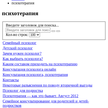
психотерапия
психотерапия
Введите заголовок для поиска...
Кол-во строк:
Cемейный психолог
Детский психолог
Зачем нужен психолог?
Как выбрать психолога?
Каким составом приходить на психотерапию
Консультация психолога онлайн
Консультация психолога, психотерапия
Контакты
Некоторые разъяснения по поводу вторичной выгоды
Психолог для подростка
Психотерапия — как это бывает. Август 2012
Семейное консультирование для родителей и детей-
подростков