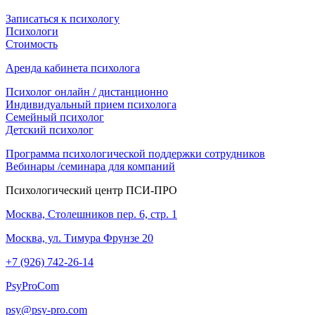
Записаться к психологу
Психологи
Стоимость
Аренда кабинета психолога
Психолог онлайн / дистанционно
Индивидуальный прием психолога
Семейный психолог
Детcкий психолог
Программа психологической поддержки сотрудников
Вебинары /семинара для компаний
Психологический центр ПСИ-ПРО
Москва, Столешников пер. 6, стр. 1
Москва, ул. Тимура Фрунзе 20
+7 (926) 742-26-14
PsyProCom
psy@psy-pro.com