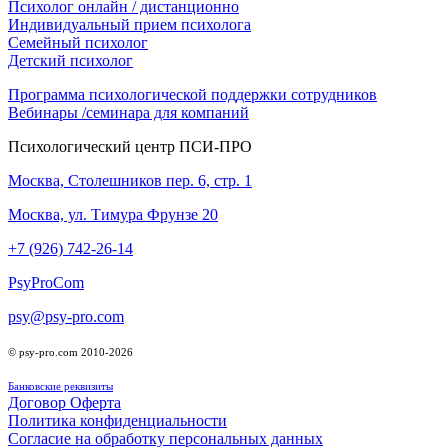
Психолог онлайн / дистанционно
Индивидуальный прием психолога
Семейный психолог
Детcкий психолог
Программа психологической поддержки сотрудников
Вебинары /семинара для компаний
Психологический центр ПСИ-ПРО
Москва, Столешников пер. 6, стр. 1
Москва, ул. Тимура Фрунзе 20
+7 (926) 742-26-14
PsyProCom
psy@psy-pro.com
© psy-pro.com 2010-2026
Банковские реквизиты
Договор Оферта
Политика конфиденциальности
Согласие на обработку персональных данных