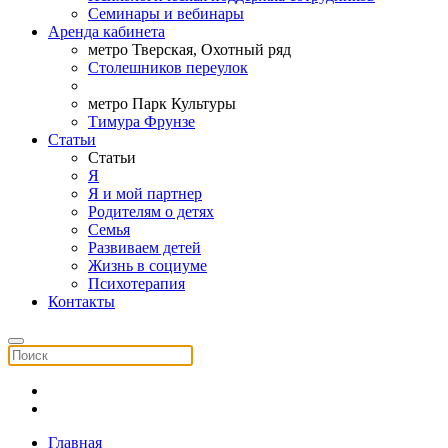
Семинары и вебинары
Аренда кабинета
метро Тверская, Охотный ряд
Столешников переулок
метро Парк Культуры
Тимура Фрунзе
Статьи
Статьи
Я
Я и мой партнер
Родителям о детях
Семья
Развиваем детей
Жизнь в социуме
Психотерапия
Контакты
Главная