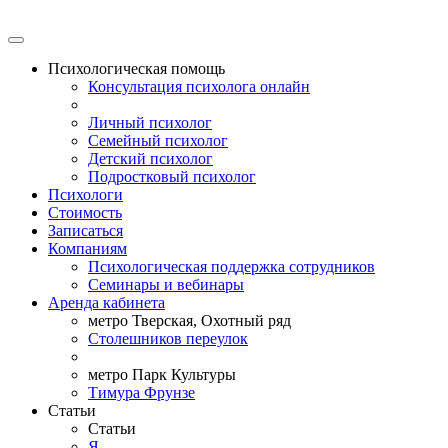
Психологическая помощь
Консультация психолога онлайн
Личный психолог
Семейный психолог
Детский психолог
Подростковый психолог
Психологи
Стоимость
Записаться
Компаниям
Психологическая поддержка сотрудников
Семинары и вебинары
Аренда кабинета
метро Тверская, Охотный ряд
Столешников переулок
метро Парк Культуры
Тимура Фрунзе
Статьи
Статьи
Я