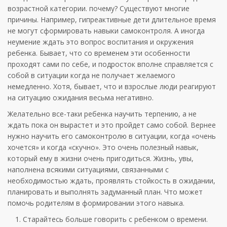
возрастной категории. почему? Существуют многие
причины. Например, гипреактивные дети длительное время
не могут сформировать навыки самоконтроля. А иногда
неумение ждать это вопрос воспитания и окружения
ребенка. Бывает, что со временем эти особенности
проходят сами по себе, и подросток вполне справляется с
собой в ситуации когда не получает желаемого
немедленно. Хотя, бывает, что и взрослые люди реагируют
на ситуацию ожидания весьма негативно.
Желательно все-таки ребенка научить терпению, а не
ждать пока он вырастет и это пройдет само собой. Вернее
нужно научить его самоконтролю в ситуации, когда «очень
хочется» и когда «скучно». Это очень полезный навык,
который ему в жизни очень пригодиться. Жизнь, увы,
наполнена всякими ситуациями, связанными с
необходимостью ждать, проявлять стойкость в ожидании,
планировать и выполнять задуманный план. Что может
помочь родителям в формировании этого навыка.
Старайтесь больше говорить с ребенком о времени.