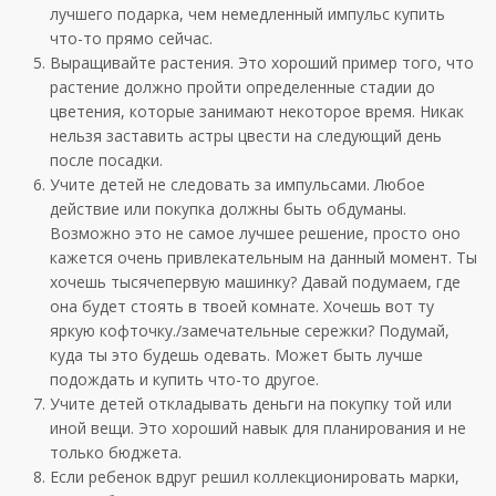
лучшего подарка, чем немедленный импульс купить
что-то прямо сейчас.
Выращивайте растения. Это хороший пример того, что
растение должно пройти определенные стадии до
цветения, которые занимают некоторое время. Никак
нельзя заставить астры цвести на следующий день
после посадки.
Учите детей не следовать за импульсами. Любое
действие или покупка должны быть обдуманы.
Возможно это не самое лучшее решение, просто оно
кажется очень привлекательным на данный момент. Ты
хочешь тысячепервую машинку? Давай подумаем, где
она будет стоять в твоей комнате. Хочешь вот ту
яркую кофточку./замечательные сережки? Подумай,
куда ты это будешь одевать. Может быть лучше
подождать и купить что-то другое.
Учите детей откладывать деньги на покупку той или
иной вещи. Это хороший навык для планирования и не
только бюджета.
Если ребенок вдруг решил коллекционировать марки,