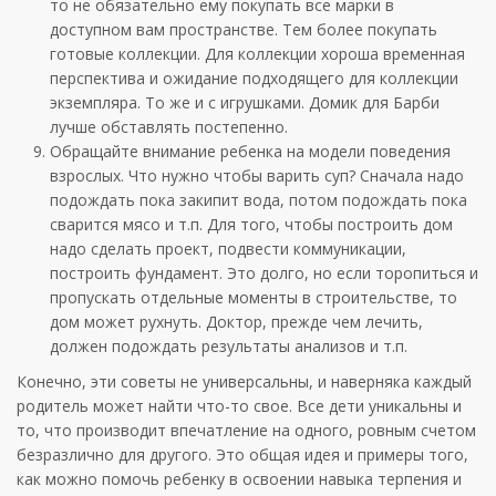
то не обязательно ему покупать все марки в
доступном вам пространстве. Тем более покупать
готовые коллекции. Для коллекции хороша временная
перспектива и ожидание подходящего для коллекции
экземпляра. То же и с игрушками. Домик для Барби
лучше обставлять постепенно.
Обращайте внимание ребенка на модели поведения
взрослых. Что нужно чтобы варить суп? Сначала надо
подождать пока закипит вода, потом подождать пока
сварится мясо и т.п. Для того, чтобы построить дом
надо сделать проект, подвести коммуникации,
построить фундамент. Это долго, но если торопиться и
пропускать отдельные моменты в строительстве, то
дом может рухнуть. Доктор, прежде чем лечить,
должен подождать результаты анализов и т.п.
Конечно, эти советы не универсальны, и наверняка каждый
родитель может найти что-то свое. Все дети уникальны и
то, что производит впечатление на одного, ровным счетом
безразлично для другого. Это общая идея и примеры того,
как можно помочь ребенку в освоении навыка терпения и