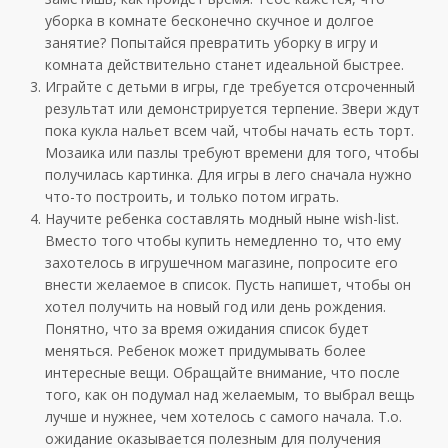
уборка в комнате бесконечно скучное и долгое
занятие? Попытайся превратить уборку в игру и
комната действительно станет идеальной быстрее.
Играйте с детьми в игры, где требуется отсроченный
результат или демонстрируется терпение. Звери ждут
пока кукла нальет всем чай, чтобы начать есть торт.
Мозаика или пазлы требуют времени для того, чтобы
получилась картинка. Для игры в лего сначала нужно
что-то построить, и только потом играть.
Научите ребенка составлять модный ныне wish-list.
Вместо того чтобы купить немедленно то, что ему
захотелось в игрушечном магазине, попросите его
внести желаемое в список. Пусть напишет, чтобы он
хотел получить на новый год или день рождения.
Понятно, что за время ожидания список будет
меняться. Ребенок может придумывать более
интересные вещи. Обращайте внимание, что после
того, как он подумал над желаемым, то выбрал вещь
лучше и нужнее, чем хотелось с самого начала. Т.о.
ожидание оказывается полезным для получения