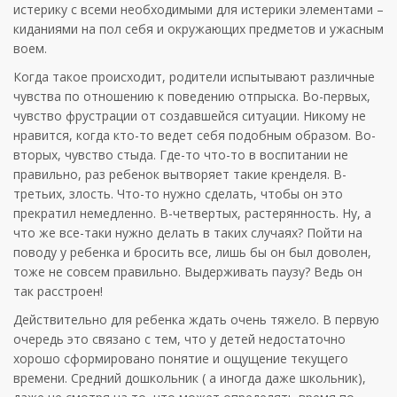
истерику с всеми необходимыми для истерики элементами –
киданиями на пол себя и окружающих предметов и ужасным
воем.
Когда такое происходит, родители испытывают различные
чувства по отношению к поведению отпрыска. Во-первых,
чувство фрустрации от создавшейся ситуации. Никому не
нравится, когда кто-то ведет себя подобным образом. Во-
вторых, чувство стыда. Где-то что-то в воспитании не
правильно, раз ребенок вытворяет такие кренделя. В-
третьих, злость. Что-то нужно сделать, чтобы он это
прекратил немедленно. В-четвертых, растерянность. Ну, а
что же все-таки нужно делать в таких случаях? Пойти на
поводу у ребенка и бросить все, лишь бы он был доволен,
тоже не совсем правильно. Выдерживать паузу? Ведь он
так расстроен!
Действительно для ребенка ждать очень тяжело. В первую
очередь это связано с тем, что у детей недостаточно
хорошо сформировано понятие и ощущение текущего
времени. Средний дошкольник ( а иногда даже школьник),