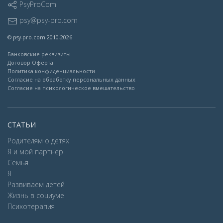
PsyProCom
psy@psy-pro.com
© psy-pro.com 2010-2026
Банковские реквизиты
Договор Оферта
Политика конфиденциальности
Согласие на обработку персональных данных
Согласие на психологическое вмешательство
СТАТЬИ
Родителям о детях
Я и мой партнер
Семья
Я
Развиваем детей
Жизнь в социуме
Психотерапия