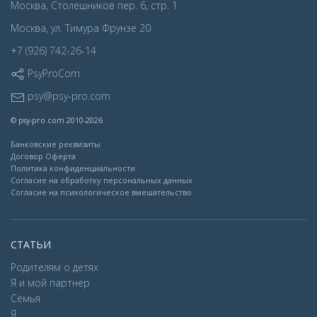
Москва, Столешников пер. 6, стр. 1
Москва, ул. Тимура Фрунзе 20
+7 (926) 742-26-14
PsyProCom
psy@psy-pro.com
© psy-pro.com 2010-2026
Банковские реквизиты
Договор Оферта
Политика конфиденциальности
Согласие на обработку персональных данных
Согласие на психологическое вмешательство
СТАТЬИ
Родителям о детях
Я и мой партнер
Семья
Я