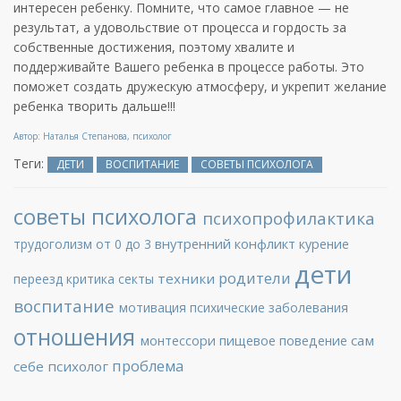
интересен ребенку. Помните, что самое главное — не
результат, а удовольствие от процесса и гордость за
собственные достижения, поэтому хвалите и
поддерживайте Вашего ребенка в процессе работы. Это
поможет создать дружескую атмосферу, и укрепит желание
ребенка творить дальше!!!
Автор: Наталья Степанова, психолог
Теги:
ДЕТИ
ВОСПИТАНИЕ
СОВЕТЫ ПСИХОЛОГА
советы психолога
психопрофилактика
внутренний конфликт
трудоголизм
от 0 до 3
курение
дети
родители
техники
переезд
критика
секты
воспитание
мотивация
психические заболевания
отношения
сам
монтессори
пищевое поведение
проблема
себе психолог