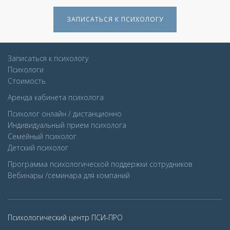
ЗАПИСАТЬСЯ К ПСИХОЛОГУ
Записаться к психологу
Психологи
Стоимость
Аренда кабинета психолога
Психолог онлайн / дистанционно
Индивидуальный прием психолога
Семейный психолог
Детcкий психолог
Программа психологической поддержки сотрудников
Вебинары /семинара для компаний
Психологический центр ПСИ-ПРО