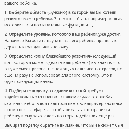
вашего ребенка.
1. Выберите область (функцию) в которой вы бы хотели
развить своего ребенка.
Это может быть например мелкая
моторика, или познавательные функции и т.д.
2. Определите уровень, которого ваш ребенок уже достиг.
Например Вы хотите научить вашего ребенка правильно
держать карандаш или кисточку.
3. Определите «зону ближайшего развития»
(следующий
шаг, который может сделать ваш ребенок) вы знаете, что
он уже умеет рисовать с помощью пальчиковых красок, но
еще ни разу не использовал для этого кисточку. Это и
будет следующий навык.
4. Подберите поделку, создание которой требует
задействовать этот навык.
В нашем случае это любая
картина с небольшой палитрой цветов, например картинка
с помощью тарфарета, чтобы результат понравился
ребенку и ему захотелось повторить действия еще раз.
Выбирая поделку обратите внимание, чтобы ее сюжет был