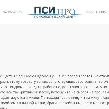
ЗАПИСАТЬСЯ
КОМПАНИЯМ
ссы детей с данным синдромом у 50% к 12 годам состояние стаби
абрал к этому возрасту всяких сопутствующих расстройств, то о
у 20% синдром проходит в районе подросткового возраста. А вот
 что все так критически плохо, потому что не смотря на проблем
адаптируются в жизни. Т.е. находят свою нишу и там живут. Ад
е проблемы в личной жизни, браки не стабильны, часто меняют 
ьями.