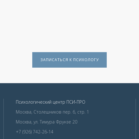
ЗАПИСАТЬСЯ К ПСИХОЛОГУ
Психологический центр ПСИ-ПРО
Москва, Столешников пер. 6, стр. 1
Москва, ул. Тимура Фрунзе 20
+7 (926) 742-26-14