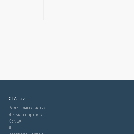
СТАТЬИ
Родителям о детях
Я и мой партнер
Семья
Я