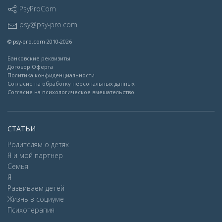
PsyProCom
psy@psy-pro.com
© psy-pro.com 2010-2026
Банковские реквизиты
Договор Оферта
Политика конфиденциальности
Согласие на обработку персональных данных
Согласие на психологическое вмешательство
СТАТЬИ
Родителям о детях
Я и мой партнер
Семья
Я
Развиваем детей
Жизнь в социуме
Психотерапия