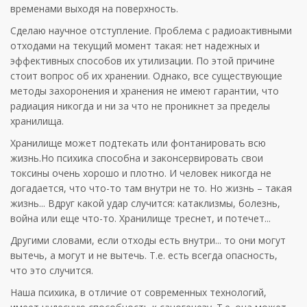
временами выходя на поверхность.
Сделаю научное отступление. Проблема с радиоактивными
отходами на текущий момент такая: нет надежных и
эффективных способов их утилизации. По этой причине
стоит вопрос об их хранении. Однако, все существующие
методы захоронения и хранения не имеют гарантии, что
радиация никогда и ни за что не проникнет за пределы
хранилища.
Хранилище может подтекать или фонтанировать всю
жизнь.Но психика способна и законсервировать свои
токсины очень хорошо и плотно. И человек никогда не
догадается, что что-то там внутри не то. Но жизнь – такая
жизнь... Вдруг какой удар случится: катаклизмы, болезнь,
война или еще что-то. Хранилище треснет, и потечет...
Другими словами, если отходы есть внутри... то они могут
вытечь, а могут и не вытечь. Т.е. есть всегда опасность,
что это случится.
Наша психика, в отличие от современных технологий,