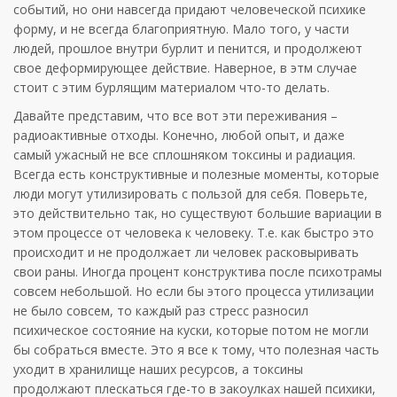
событий, но они навсегда придают человеческой психике
форму, и не всегда благоприятную. Мало того, у части
людей, прошлое внутри бурлит и пенится, и продолжеют
свое деформирующее действие. Наверное, в этм случае
стоит с этим бурлящим материалом что-то делать.
Давайте представим, что все вот эти переживания –
радиоактивные отходы. Конечно, любой опыт, и даже
самый ужасный не все сплошняком токсины и радиация.
Всегда есть конструктивные и полезные моменты, которые
люди могут утилизировать с пользой для себя. Поверьте,
это действительно так, но существуют большие вариации в
этом процессе от человека к человеку. Т.е. как быстро это
происходит и не продолжает ли человек расковыривать
свои раны. Иногда процент конструктива после психотрамы
совсем небольшой. Но если бы этого процесса утилизации
не было совсем, то каждый раз стресс разносил
психическое состояние на куски, которые потом не могли
бы собраться вместе. Это я все к тому, что полезная часть
уходит в хранилище наших ресурсов, а токсины
продолжают плескаться где-то в закоулках нашей психики,