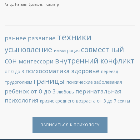
Автор: Наталья Ермакова, психиатр
техники
раннее развитие
усыновление
совместный
иммиграция
сон
внутренний конфликт
монтессори
психосоматика
здоровье
от 0 до 3
переезд
границы
трудоголизм
психические заболевания
ребенок от 0 до 3
перинатальная
любовь
психология
кризис среднего возраста
от 3 до 7
секты
ЗАПИСАТЬСЯ К ПСИХОЛОГУ