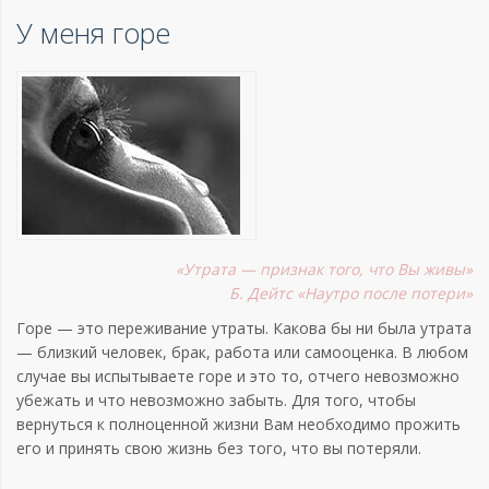
У меня горе
«Утрата — признак того, что Вы живы»
Б. Дейтс «Наутро после потери»
Горе — это переживание утраты. Какова бы ни была утрата
— близкий человек, брак, работа или самооценка. В любом
случае вы испытываете горе и это то, отчего невозможно
убежать и что невозможно забыть. Для того, чтобы
вернуться к полноценной жизни Вам необходимо прожить
его и принять свою жизнь без того, что вы потеряли.