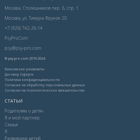
Москва, Столешников пер. 6, стр. 1
Москва, ул. Тимура Фрунзе 20
+7 (926) 742-26-14
PsyProCom
psy@psy-pro.com
© psy-pro.com 2010-2026
Банковские реквизиты
Договор Оферта
Политика конфиденциальности
Согласие на обработку персональных данных
Согласие на психологическое вмешательство
СТАТЬИ
Родителям о детях
Я и мой партнер
Семья
Я
Развиваем детей