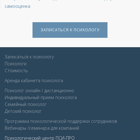
самооценка
ЗАПИСАТЬСЯ К ПСИХОЛОГУ
Записаться к психологу
Психологи
Стоимость
Аренда кабинета психолога
Психолог онлайн / дистанционно
Индивидуальный прием психолога
Семейный психолог
Детcкий психолог
Программа психологической поддержки сотрудников
Вебинары /семинара для компаний
Психологический центр ПСИ-ПРО