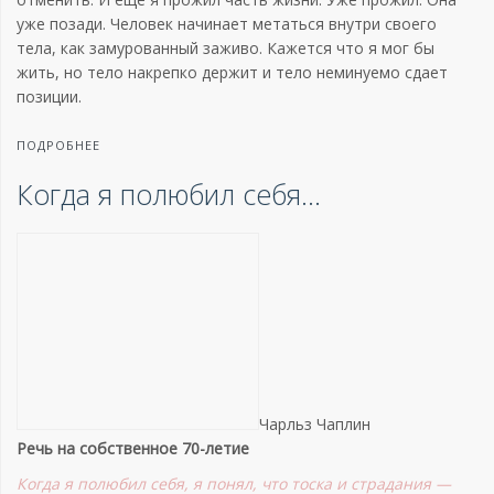
уже позади. Человек начинает метаться внутри своего
тела, как замурованный заживо. Кажется что я мог бы
жить, но тело накрепко держит и тело неминуемо сдает
позиции.
ПОДРОБНЕЕ
Когда я полюбил себя…
Чарльз
Чаплин
Речь
на
собственное
70-летие
Когда я полюбил себя, я понял, что тоска и страдания —