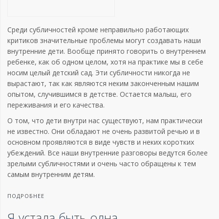
Среди субличностей кроме неправильно работающих
критиков значительные проблемы могут создавать наши
внутренние дети. Вообще принято говорить о внутреннем
ребенке, как об одном целом, хотя на практике мы в себе
носим целый детский сад. Эти субличности никогда не
вырастают, так как являются неким законченным нашим
опытом, случившимся в детстве. Остается малыш, его
переживания и его качества.
О том, что дети внутри нас существуют, нам практически
не известно. Они обладают не очень развитой речью и в
основном проявляются в виде чувств и неких коротких
убеждений. Все наши внутренние разговоры ведутся более
зрелыми субличностями и очень часто обращены к тем
самым внутренним детям.
ПОДРОБНЕЕ
Я устала быть одна