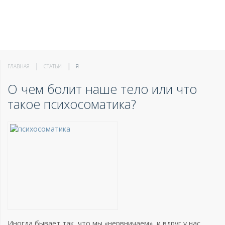
ГЛАВНАЯ
СТАТЬИ
Я
О чем болит наше тело или что
такое психосоматика?
Иногда бывает так, что мы «нервничаем», и вдруг у нас