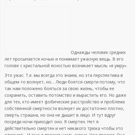
Однажды человек средних
лет просыпается ночью и понимает ужасную вещь. В его
голове с кристальной ясностью возникает мысль «я умру».
Это ужас. Т.е. мы всегда это знаем, но эта перспектива в
общем-то волнует, но… Люди боятся смерти потому, что
так нам положено бояться за свою жизнь, чтобы ее
сохранить, оставить потомство и вырастить его. Но даже
для тех, кто имеет фобические расстройство и проблема
собственной смертности волнует их достаточно плотно,
смерть страшна, но она не дышит в лицо. И тут вдруг
посреди ночи приходит оно. Я смертен. Нет я
действительно смертен и нет никакого трюка чтобы это
отменить. И еще я прожил часть жизни. Уже прожил. Она