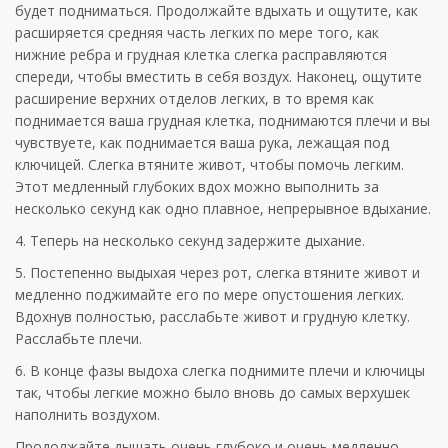
будет подниматься. Продолжайте вдыхать и ощутите, как
расширяется средняя часть легких по мере того, как
нижние ребра и грудная клетка слегка расправляются
спереди, чтобы вместить в себя воздух. Наконец, ощутите
расширение верхних отделов легких, в то время как
поднимается ваша грудная клетка, поднимаются плечи и вы
чувствуете, как поднимается ваша рука, лежащая под
ключицей. Слегка втяните живот, чтобы помочь легким.
Этот медленный глубоких вдох можно выполнить за
несколько секунд как одно плавное, непрерывное вдыхание.
4. Теперь на несколько секунд задержите дыхание.
5. Постепенно выдыхая через рот, слегка втяните живот и
медленно поджимайте его по мере опустошения легких.
Вдохнув полностью, расслабьте живот и грудную клетку.
Расслабьте плечи.
6. В конце фазы выдоха слегка поднимите плечи и ключицы
так, чтобы легкие можно было вновь до самых верхушек
наполнить воздухом.
Продолжайте дышать очень глубоко и очень медленно,