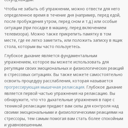
Чтобы не забыть об упражнении, можно отвести для него
определенное время в течение дня (например, перед едой,
после пробуждения утром, перед сном и т.д.) или особые
ситуации (при посадке в машину, перед включением
телевизора). Можно также прикрепить памятку в том
месте, где ее легко заметить, или положить записку в ящик
стола, которым вы часто пользуетесь.
Глубокое дыхание является фундаментальным
упражнением, которое вы можете использовать для
регуляции своих эмоциональных и физиологических реакций
в стрессовых ситуациях. Вы также можете самостоятельно
освоить процедуру расслабления, которая называется
прогрессирующая мышечная релаксация
. Глубокое дыхание
является первой частью упражнения на релаксацию. Вы
обнаружите, что что дыхательные упражнения в паре с
техникой релаксации придают вам силы для контроля над
своими эмоциональными и физиологическими реакциями на
стрессоры, тем самым помогая вам стать более спокойным
и уравновешенным.