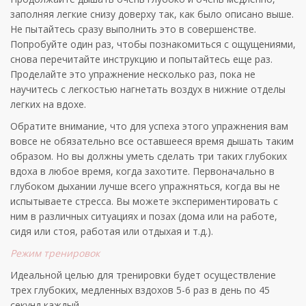
заполняя легкие снизу доверху так, как было описано выше.
Не пытайтесь сразу выполнить это в совершенстве.
Попробуйте один раз, чтобы познакомиться с ощущениями,
снова перечитайте инструкцию и попытайтесь еще раз.
Проделайте это упражнение несколько раз, пока не
научитесь с легкостью нагнетать воздух в нижние отделы
легких на вдохе.
Обратите внимание, что для успеха этого упражнения вам
вовсе не обязательно все оставшееся время дышать таким
образом. Но вы должны уметь сделать три таких глубоких
вдоха в любое время, когда захотите. Первоначально в
глубоком дыхании лучше всего упражняться, когда вы не
испытываете стресса. Вы можете экспериментировать с
ним в различных ситуациях и позах (дома или на работе,
сидя или стоя, работая или отдыхая и т.д.).
Режим тренировок
Идеальной целью для тренировки будет осуществление
трех глубоких, медленных вздохов 5-6 раз в день по 45
секунд каждый.