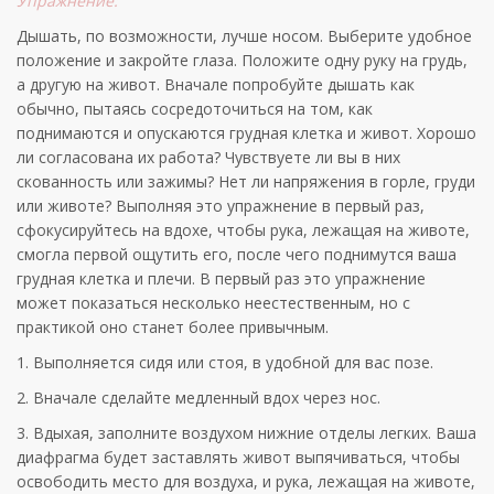
Упражнение:
Дышать, по возможности, лучше носом. Выберите удобное
положение и закройте глаза. Положите одну руку на грудь,
а другую на живот. Вначале попробуйте дышать как
обычно, пытаясь сосредоточиться на том, как
поднимаются и опускаются грудная клетка и живот. Хорошо
ли согласована их работа? Чувствуете ли вы в них
скованность или зажимы? Нет ли напряжения в горле, груди
или животе? Выполняя это упражнение в первый раз,
сфокусируйтесь на вдохе, чтобы рука, лежащая на животе,
смогла первой ощутить его, после чего поднимутся ваша
грудная клетка и плечи. В первый раз это упражнение
может показаться несколько неестественным, но с
практикой оно станет более привычным.
1. Выполняется сидя или стоя, в удобной для вас позе.
2. Вначале сделайте медленный вдох через нос.
3. Вдыхая, заполните воздухом нижние отделы легких. Ваша
диафрагма будет заставлять живот выпячиваться, чтобы
освободить место для воздуха, и рука, лежащая на животе,