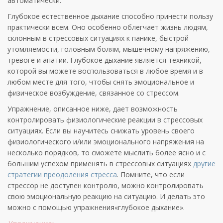
автоматически.
Глубокое естественное дыхание способно принести пользу
практически всем. Оно особенно облегчает жизнь людям,
склонным в стрессовых ситуациях к панике, быстрой
утомляемости, головным болям, мышечному напряжению,
тревоге и апатии. Глубокое дыхание является техникой,
которой вы можете воспользоваться в любое время и в
любом месте для того, чтобы снять эмоциональное и
физическое возбуждение, связанное со стрессом.
Упражнение, описанное ниже, дает возможность
контролировать физиологические реакции в стрессовых
ситуациях. Если вы научитесь снижать уровень своего
физиологического и/или эмоционального напряжения на
несколько порядков, то сможете мыслить более ясно и с
большим успехом применять в стрессовых ситуациях
другие
стратегии преодоления стресса
. Помните, что если
стрессор не доступен контролю, можно контролировать
свою эмоциональную реакцию на ситуацию. И делать это
можно с помощью упражнения«глубокое дыхание».