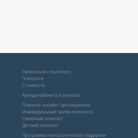
Записаться к психологу
Психологи
Стоимость
Аренда кабинета психолога
Психолог онлайн / дистанционно
Индивидуальный прием психолога
Семейный психолог
Детcкий психолог
Программа психологической поддержки