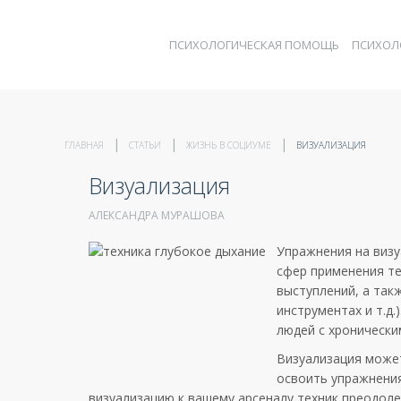
ПСИХОЛОГИЧЕСКАЯ ПОМОЩЬ
ПСИХОЛ
ГЛАВНАЯ
СТАТЬИ
ЖИЗНЬ В СОЦИУМЕ
ВИЗУАЛИЗАЦИЯ
Визуализация
АЛЕКСАНДРА МУРАШОВА
Упражнения на визу
сфер применения те
выступлений, а так
инструментах и т.д
людей с хроническ
Визуализация може
освоить упражнени
визуализацию к вашему арсеналу техник преодоле